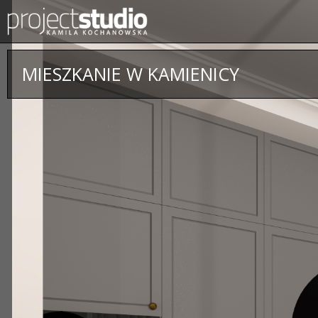
MIESZKANIE W KAMIENICY